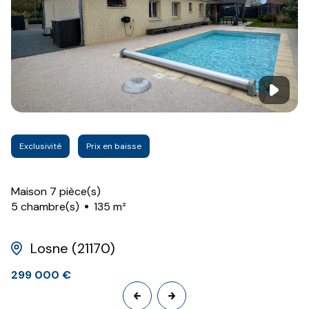
Exclusivité
Prix en baisse
Maison 7 pièce(s)
5 chambre(s)
135 m²
Losne (21170)
299 000 €